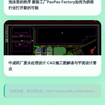
泡沫里的秩序 膨胀工厂PaoPao Factory如何为烘焙
行业打开新的可能
中成药厂废水处理设计 CAD施工图解读与平面设计要
点
如若转载，请注明出处：http://www.cqztk.com/product/