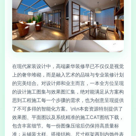
在现代家装设计中，高端豪华装修早已不仅仅是视觉
上的奢华堆砌，而是融入艺术的品味与专业装修计划
的完美结合。对设计师和业主而言，一本全方位呈现
的设计施工图集与效果图汇集，绝对能满足从方案构
思到工程施工每一个步骤的需求，也为创意呈现提供
了不可多得的智能化方案。\n\n本套资源特别提供了
效果图、平面图以及系统精准的施工CAT图纸下载，
包含丰富细节。每一份图像压缩后仍保持高质量标
准：从铺装大样、搭接结构、尺寸框架再到内饰件表