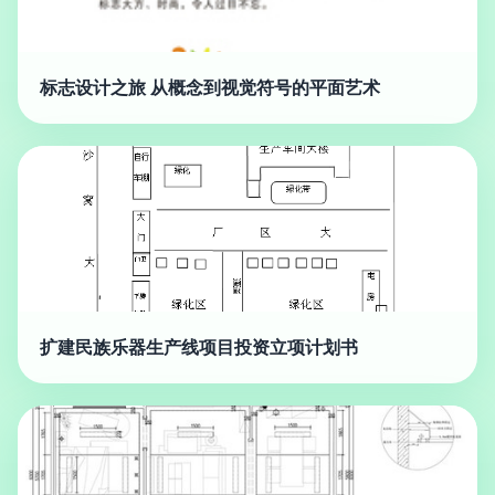
标志设计之旅 从概念到视觉符号的平面艺术
扩建民族乐器生产线项目投资立项计划书